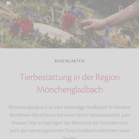
Start
ROSENGARTEN
Tierbestattung in der Region
Mönchengladbach
Mönchengladbach ist eine lebendige Großstadt im Westen
Nordrhein-Westfalens mit einer tiefen Verbundenheit zum
Wasser. Hier entspringen die Niers und die Schwalm und
auch der namensgebende Fluss Gladbach hatte hier seine
Quelle.