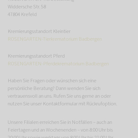
Widdersche Str. 58
47804 Krefeld
Kremierungsstandort Kleintier
ROSENGARTEN-Tierkrematorium Badbergen
Kremierungsstandort Pferd
ROSENGARTEN-Pferdekrematorium Badbergen
Haben Sie Fragen oder wünschen sich eine
persönliche Beratung? Dann wenden Sie sich
vertrauensvoll an uns. Rufen Sie uns gerne an oder
nutzen Sie unser Kontaktformular mit Rückrufoption.
Unsere Filialen erreichen Sie in Notfällen – auch an
Feiertagen und an Wochenenden – von 8:00 Uhr bis
20:00 Uhr sowie werktags von 8:00 Uhr bis 21:00 Uhr.