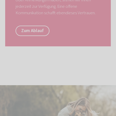
oder Anmerkungen haben, stehen wir Ihnen
jederzeit zur Verfügung. Eine offene
Kommunikation schafft ebendieses Vertrauen.
Zum Ablauf