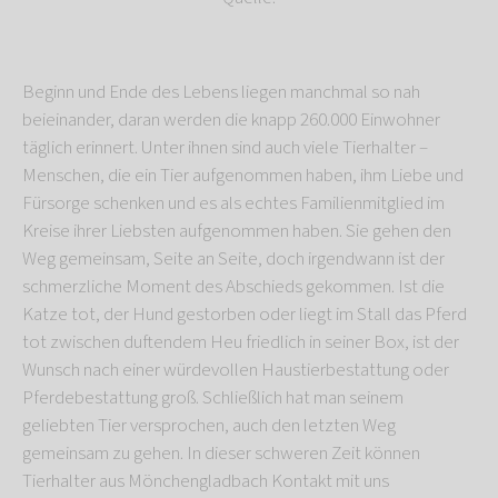
Beginn und Ende des Lebens liegen manchmal so nah
beieinander, daran werden die knapp 260.000 Einwohner
täglich erinnert. Unter ihnen sind auch viele Tierhalter –
Menschen, die ein Tier aufgenommen haben, ihm Liebe und
Fürsorge schenken und es als echtes Familienmitglied im
Kreise ihrer Liebsten aufgenommen haben. Sie gehen den
Weg gemeinsam, Seite an Seite, doch irgendwann ist der
schmerzliche Moment des Abschieds gekommen. Ist die
Katze tot, der Hund gestorben oder liegt im Stall das Pferd
tot zwischen duftendem Heu friedlich in seiner Box, ist der
Wunsch nach einer würdevollen Haustierbestattung oder
Pferdebestattung groß. Schließlich hat man seinem
geliebten Tier versprochen, auch den letzten Weg
gemeinsam zu gehen. In dieser schweren Zeit können
Tierhalter aus Mönchengladbach Kontakt mit uns