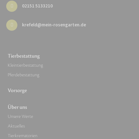
02151 5133210
krefeld@mein-rosengarten.de
Tierbestattung
Kleintierbestattung
Pferdebestattung
Vorsorge
Über uns
Unsere Werte
Aktuelles
Tierkrematorien