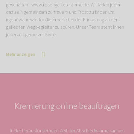
geschaffen - www.rosengarten-sterne.de. Wir laden jeden
dazu ein gemeinsam zu trauern und Trost zu finden um
irgendwann wieder die Freude bei der Erinnerung an den
geliebten Wegbegleiter zu spüren. Unser Team steht Ihnen
jederzeit gerne zur Seite.
Mehr anzeigen
Kremierung online beauftragen
In der herausfordernden Zeit der Abschiednahme kann es