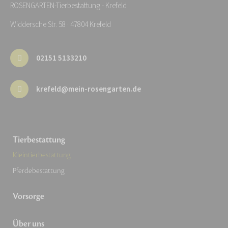
ROSENGARTEN-Tierbestattung - Krefeld
Widdersche Str. 58 · 47804 Krefeld
02151 5133210
krefeld@mein-rosengarten.de
Tierbestattung
Kleintierbestattung
Pferdebestattung
Vorsorge
Über uns