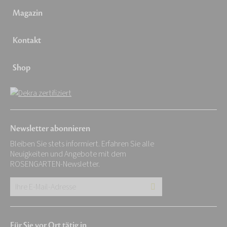
Magazin
Kontakt
Shop
Newsletter abonnieren
Bleiben Sie stets informiert. Erfahren Sie alle
Neuigkeiten und Angebote mit dem
ROSENGARTEN-Newsletter.
Ihre
E-
Mail-
Für Sie vor Ort tätig in