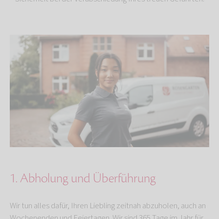
1. Abholung und Überführung
Wir tun alles dafür, Ihren Liebling zeitnah abzuholen, auch an
Wochenenden und Feiertagen. Wir sind 365 Tage im Jahr für