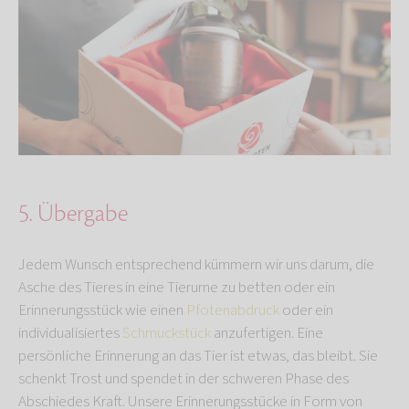
5. Übergabe
Jedem Wunsch entsprechend kümmern wir uns darum, die
Asche des Tieres in eine Tierurne zu betten oder ein
Erinnerungsstück wie einen
Pfotenabdruck
oder ein
individualisiertes
Schmuckstück
anzufertigen. Eine
persönliche Erinnerung an das Tier ist etwas, das bleibt. Sie
schenkt Trost und spendet in der schweren Phase des
Abschiedes Kraft. Unsere Erinnerungsstücke in Form von