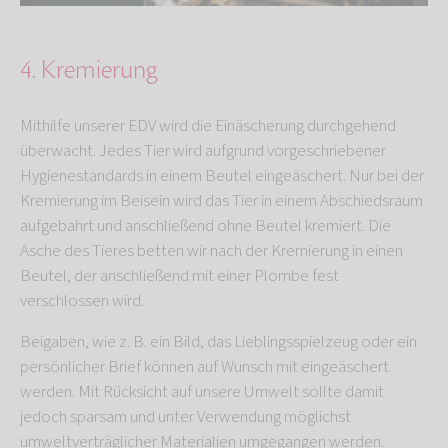
4. Kremierung
Mithilfe unserer EDV wird die Einäscherung durchgehend
überwacht. Jedes Tier wird aufgrund vorgeschriebener
Hygienestandards in einem Beutel eingeäschert. Nur bei der
Kremierung im Beisein wird das Tier in einem Abschiedsraum
aufgebahrt und anschließend ohne Beutel kremiert. Die
Asche des Tieres betten wir nach der Kremierung in einen
Beutel, der anschließend mit einer Plombe fest
verschlossen wird.
Beigaben, wie z. B. ein Bild, das Lieblingsspielzeug oder ein
persönlicher Brief können auf Wunsch mit eingeäschert
werden. Mit Rücksicht auf unsere Umwelt sollte damit
jedoch sparsam und unter Verwendung möglichst
umweltverträglicher Materialien umgegangen werden.