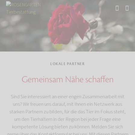
Start
Über uns
LOKALE PARTNER
Gemeinsam Nähe schaffen
Sind Sie interessiert an einer engen Zusammenarbeit mit
uns? Wir freuen uns darauf, mit Ihnen ein Netzwerk aus
starken Partnern zu bilden, für die das Tier im Fokus steht,
um den Tierhaltern in der Region bei jeder Frage eine
kompetente Lösung bieten zu können. Melden Sie sich
gerne über das Kontaktformular bei uns. Mit diesen Partnern