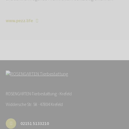
www.pezz.life
ROSENGARTEN-Tierbestattung - Krefeld
Widdersche Str. 58 · 47804 Krefeld
02151 5133210