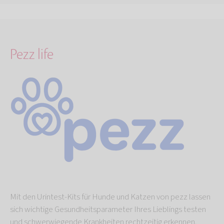
Pezz life
Mit den Urintest-Kits für Hunde und Katzen von pezz lassen
sich wichtige Gesundheitsparameter Ihres Lieblings testen
und schwerwiegende Krankheiten rechtzeitig erkennen.