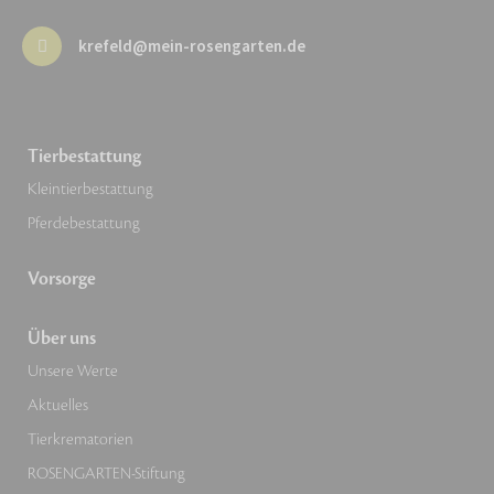
krefeld@mein-rosengarten.de
Tierbestattung
Kleintierbestattung
Pferdebestattung
Vorsorge
Über uns
Unsere Werte
Aktuelles
Tierkrematorien
ROSENGARTEN-Stiftung