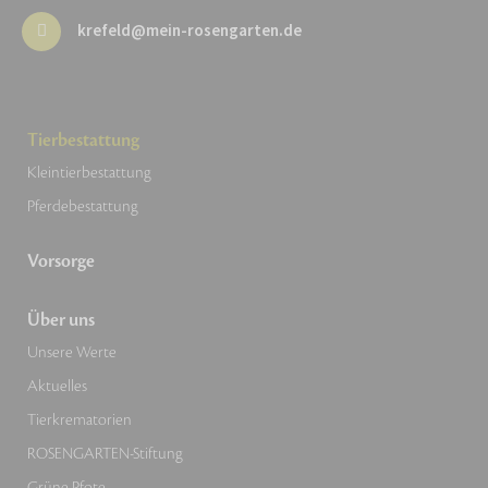
krefeld@mein-rosengarten.de
Tierbestattung
Kleintierbestattung
Pferdebestattung
Vorsorge
Über uns
Unsere Werte
Aktuelles
Tierkrematorien
ROSENGARTEN-Stiftung
Grüne Pfote