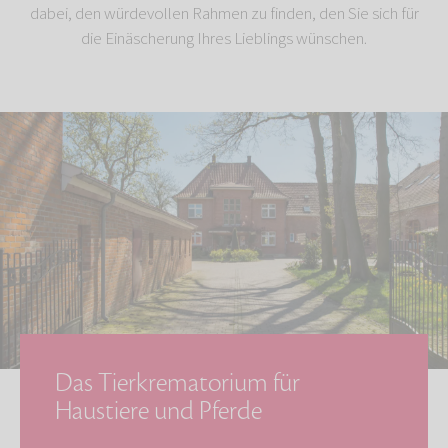
dabei, den würdevollen Rahmen zu finden, den Sie sich für
die Einäscherung Ihres Lieblings wünschen.
Das Tierkrematorium für
Haustiere und Pferde