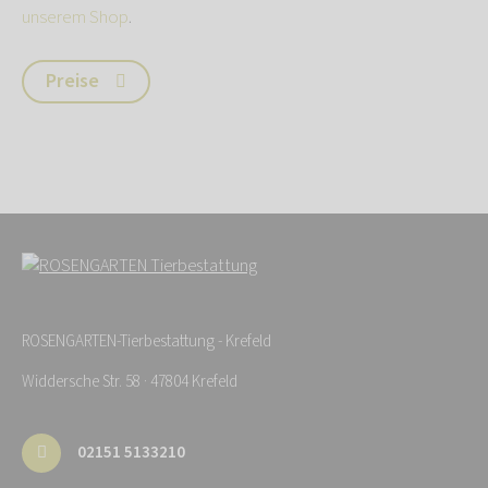
unserem Shop
.
Preise
ROSENGARTEN-Tierbestattung - Krefeld
Widdersche Str. 58 · 47804 Krefeld
02151 5133210