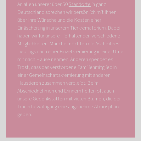
An allen unserer über 50
Standorte
in ganz
Deutschland sprechen wir persönlich mit Ihnen
über Ihre Wünsche und die
Kosten einer
Einäscherung
in
unserem Tierkrematorium
. Dabei
haben wir für unsere Tierhaltenden verschiedene
Möglichkeiten: Manche möchten die Asche ihres
Lieblings nach einer Einzelkremierung in einer Urne
mit nach Hause nehmen. Anderen spendet es
Trost, dass das verstorbene Familienmitglied in
einer Gemeinschaftskremierung mit anderen
Haustieren zusammen verbleibt. Beim
Abschiednehmen und Erinnern helfen oft auch
unsere Gedenkstätten mit vielen Blumen, die der
Trauerbewältigung eine angenehme Atmosphäre
geben.