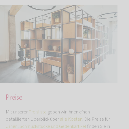
Preise
Mit unserer
Preisliste
geben wir Ihnen einen
detaillierten Überblick über
alle Kosten
. Die Preise für
Urnen
,
Schmuckstücke und Gedenkartikel
finden Sie in