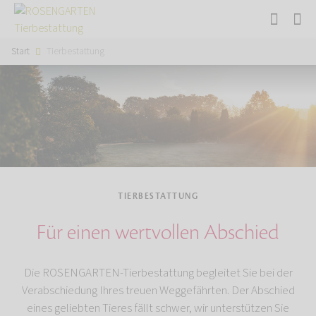
Start
Tierbestattung
TIERBESTATTUNG
Für einen wertvollen Abschied
Die ROSENGARTEN-Tierbestattung begleitet Sie bei der
Verabschiedung Ihres treuen Weggefährten. Der Abschied
eines geliebten Tieres fällt schwer, wir unterstützen Sie