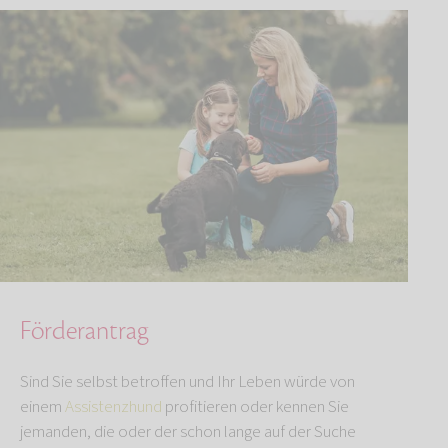
Förderantrag
Sind Sie selbst betroffen und Ihr Leben würde von
einem
Assistenzhund
profitieren oder kennen Sie
jemanden, die oder der schon lange auf der Suche