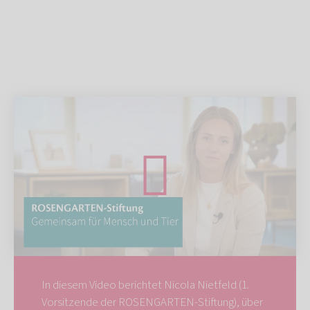
In diesem Video berichtet Nicola Nietfeld (1.
Vorsitzende der ROSENGARTEN-Stiftung), über