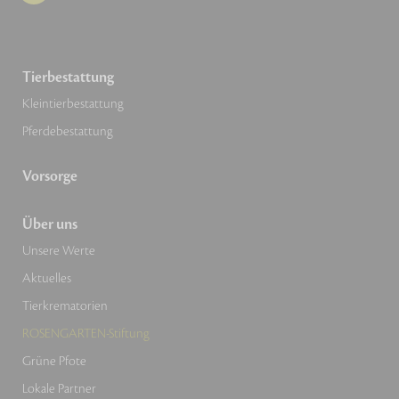
Tierbestattung
Kleintierbestattung
Pferdebestattung
Vorsorge
Über uns
Unsere Werte
Aktuelles
Tierkrematorien
ROSENGARTEN-Stiftung
Grüne Pfote
Lokale Partner