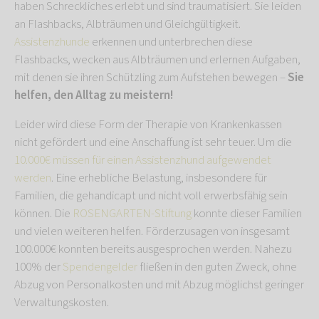
haben Schreckliches erlebt und sind traumatisiert. Sie leiden
an Flashbacks, Albträumen und Gleichgültigkeit.
Assistenzhunde
erkennen und unterbrechen diese
Flashbacks, wecken aus Albträumen und erlernen Aufgaben,
mit denen sie ihren Schützling zum Aufstehen bewegen –
Sie
helfen, den Alltag zu meistern!
Leider wird diese Form der Therapie von Krankenkassen
nicht gefördert und eine Anschaffung ist sehr teuer. Um die
10.000€ müssen für einen Assistenzhund aufgewendet
werden
. Eine erhebliche Belastung, insbesondere für
Familien, die gehandicapt und nicht voll erwerbsfähig sein
können. Die
ROSENGARTEN-Stiftung
konnte dieser Familien
und vielen weiteren helfen. Förderzusagen von insgesamt
100.000€ konnten bereits ausgesprochen werden. Nahezu
100% der
Spendengelder
fließen in den guten Zweck, ohne
Abzug von Personalkosten und mit Abzug möglichst geringer
Verwaltungskosten.