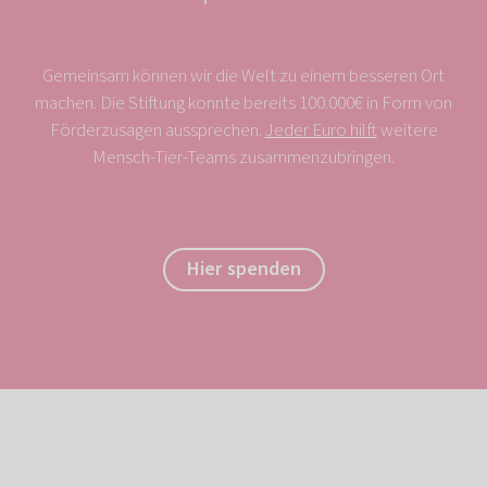
Gemeinsam können wir die Welt zu einem besseren Ort
machen. Die Stiftung konnte bereits 100.000€ in Form von
Förderzusagen aussprechen.
Jeder Euro hilft
weitere
Mensch-Tier-Teams zusammenzubringen.
Hier spenden