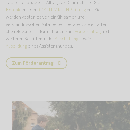
nach einer Stütze im Alltag ist? Dann nehmen Sie
Kontakt
mit der
ROSENGARTEN-Stiftung
auf, Sie
werden kostenlos von einfühlsamen und
verständnisvollen Mitarbeitern beraten. Sie erhalten
alle relevanten Informationen zum
Förderantrag
und
weiteren Schritten in der
Anschaffung
sowie
Ausbildung
eines Assistenzhundes.
Zum Förderantrag