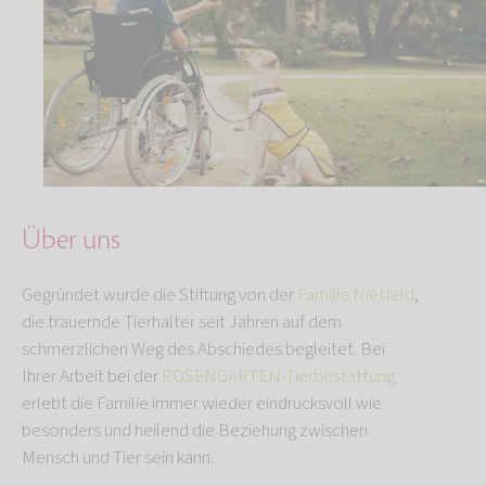
Über uns
Gegründet wurde die Stiftung von der
Familie Nietfeld
,
die trauernde Tierhalter seit Jahren auf dem
schmerzlichen Weg des Abschiedes begleitet. Bei
Ihrer Arbeit bei der
ROSENGARTEN-Tierbestattung
erlebt die Familie immer wieder eindrucksvoll wie
besonders und heilend die Beziehung zwischen
Mensch und Tier sein kann.