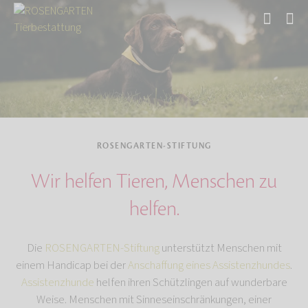
Start
Über uns
ROSENGARTEN-STIFTUNG
Wir helfen Tieren, Menschen zu
helfen.
Die
ROSENGARTEN-Stiftung
unterstützt Menschen mit
einem Handicap bei der
Anschaffung eines Assistenzhundes
.
Assistenzhunde
helfen ihren Schützlingen auf wunderbare
Weise. Menschen mit Sinneseinschränkungen, einer