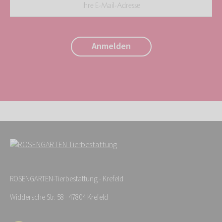
Ihre
E-
Mail-
Anmelden
Adresse:
*
ROSENGARTEN-Tierbestattung - Krefeld
Widdersche Str. 58 · 47804 Krefeld