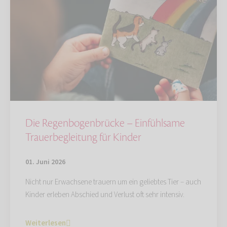
Die Regenbogenbrücke – Einfühlsame
Trauerbegleitung für Kinder
01. Juni 2026
Nicht nur Erwachsene trauern um ein geliebtes Tier – auch
Kinder erleben Abschied und Verlust oft sehr intensiv.
Weiterlesen