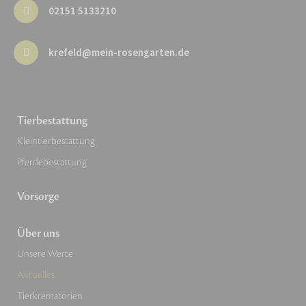
02151 5133210
krefeld@mein-rosengarten.de
Tierbestattung
Kleintierbestattung
Pferdebestattung
Vorsorge
Über uns
Unsere Werte
Aktuelles
Tierkrematorien