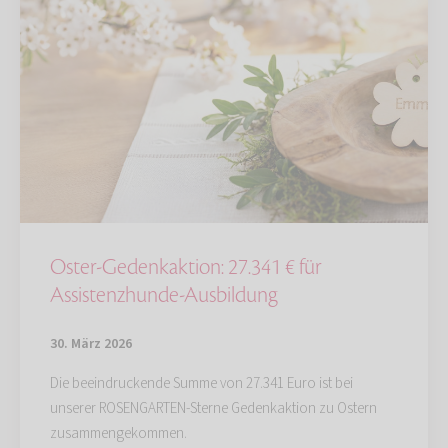
Oster-Gedenkaktion: 27.341 € für
Assistenzhunde-Ausbildung
30. März 2026
Die beeindruckende Summe von 27.341 Euro ist bei
unserer ROSENGARTEN-Sterne Gedenkaktion zu Ostern
zusammengekommen.