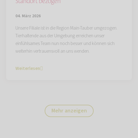
Standort bezogen
04. März 2026
Unsere Filiale ist in die Region Main-Tauber umgezogen.
Tierhaltende aus der Umgebung erreichen unser
einfühlsames Team nun noch besser und können sich
weiterhin vertrauensvoll an uns wenden.
Weiterlesen
Mehr anzeigen